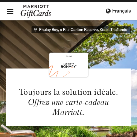
Français
Phulay Bay, a Ritz-Carlton Reserve, Krabi, Thaïlande
Toujours la solution idéale.
Offrez une carte-cadeau
Marriott.